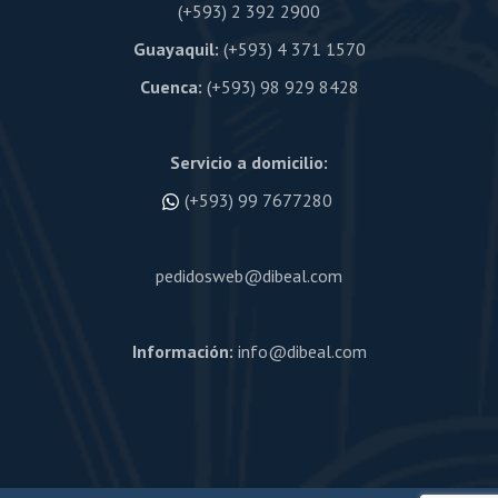
(+593) 2 392 2900
Guayaquil:
(+593) 4 371 1570
Cuenca:
(+593) 98 929 8428
Servicio a domicilio:
(+593) 99 7677280
pedidosweb@dibeal.com
Información:
info@dibeal.com