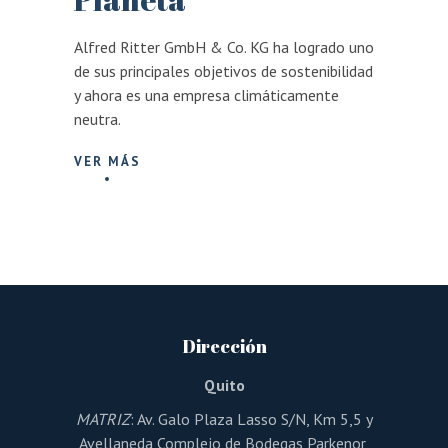
Alfred Ritter GmbH & Co. KG ha logrado uno
de sus principales objetivos de sostenibilidad
y ahora es una empresa climáticamente
neutra.
VER MÁS
Dirección
Quito
MATRIZ
: Av. Galo Plaza Lasso S/N, Km 5,5 y
Avellaneda Complejo de Bodegas Parkenor,