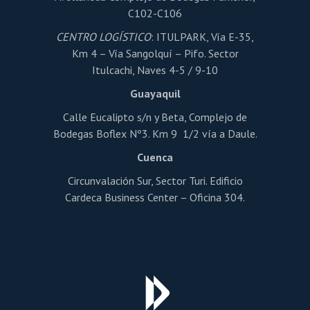
C102-C106
CENTRO LOGÍSTICO
: ITULPARK, Vía E-35,
Km 4 – Vía Sangolquí – Pifo. Sector
Itulcachi, Naves 4-5 / 9-10
Guayaquil
Calle Eucalipto s/n y Beta, Complejo de
Bodegas Boflex Nº3. Km 9 1/2 vía a Daule.
Cuenca
Circunvalación Sur, Sector Turi. Edificio
Cardeca Business Center – Oficina 304.