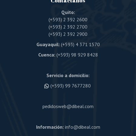
Contáctanos
Quito:
(+593) 2 392 2600
(+593) 2 392 2700
(+593) 2 392 2900
Guayaquil:
(+593) 4 371 1570
Cuenca:
(+593) 98 929 8428
Servicio a domicilio:
(+593) 99 7677280
pedidosweb@dibeal.com
Información:
info@dibeal.com