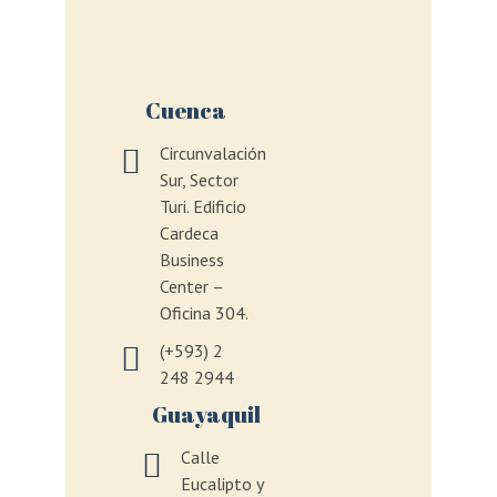
Cuenca
Circunvalación
Sur, Sector
Turi. Edificio
Cardeca
Business
Center –
Oficina 304.
(+593) 2
248 2944
Guayaquil
Calle
Eucalipto y