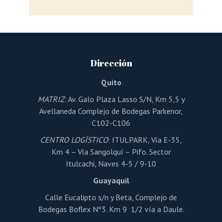
Dirección
Quito
MATRIZ
: Av. Galo Plaza Lasso S/N, Km 5,5 y
Avellaneda Complejo de Bodegas Parkenor,
C102-C106
CENTRO LOGÍSTICO
: ITULPARK, Vía E-35,
Km 4 – Vía Sangolquí – Pifo. Sector
Itulcachi, Naves 4-5 / 9-10
Guayaquil
Calle Eucalipto s/n y Beta, Complejo de
Bodegas Boflex Nº3. Km 9 1/2 vía a Daule.