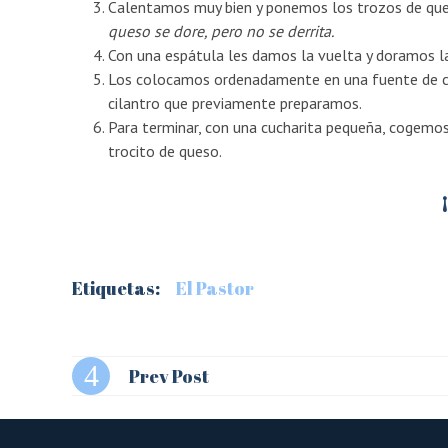
Calentamos muy bien y ponemos los trozos de que
queso se dore, pero no se derrita.
Con una espátula les damos la vuelta y doramos la
Los colocamos ordenadamente en una fuente de ce
cilantro que previamente preparamos.
Para terminar, con una cucharita pequeña, cogemo
trocito de queso.
Etiquetas:
El Pastor
Prev Post