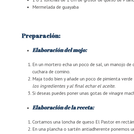
Mermelada de guayaba
Preparación:
Elaboración del mojo:
En un mortero echa un poco de sal, un manojo de ci
cuchara de comino.
Maja todo bien y añade un poco de pimienta verde 
los ingredientes y al final echar el aceite.
Si deseas puedes poner unas gotas de vinagre mac
Elaboración de la receta:
Cortamos una loncha de queso El Pastor en rectáng
En una plancha o sartén antiadherente ponemos un 