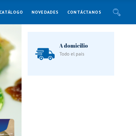
CATÁLOGO
NOVEDADES
CONTÁCTANOS
Noticias
Recetas
Blog
Noticias
A domicilio
Responsabilidad Social
Recetas
Todo el país
Blog
Responsabilidad Social