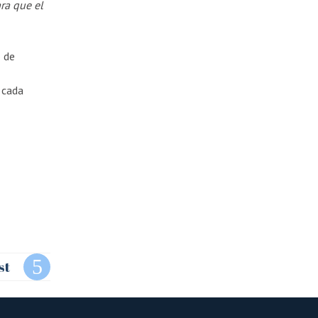
ra que el
 de
 cada
st