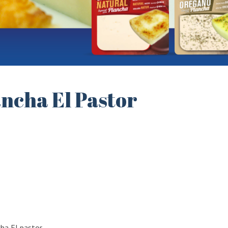
ancha El Pastor
ha El pastor.