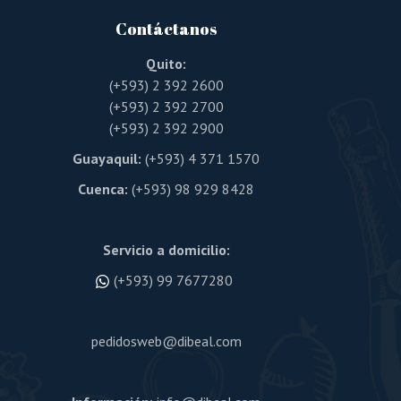
Contáctanos
Quito:
(+593) 2 392 2600
(+593) 2 392 2700
(+593) 2 392 2900
Guayaquil:
(+593) 4 371 1570
Cuenca:
(+593) 98 929 8428
Servicio a domicilio:
(+593) 99 7677280
pedidosweb@dibeal.com