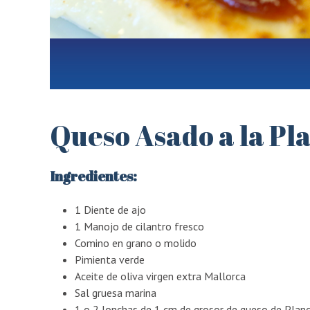
Queso Asado a la Pl
Ingredientes:
1 Diente de ajo
1 Manojo de cilantro fresco
Comino en grano o molido
Pimienta verde
Aceite de oliva virgen extra Mallorca
Sal gruesa marina
1 o 2 lonchas de 1 cm de grosor de queso de Planc