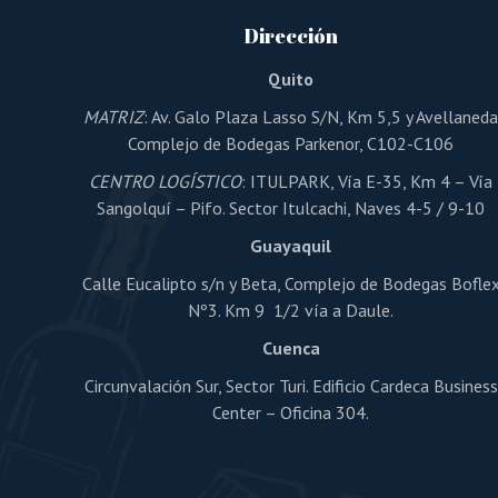
Dirección
Quito
MATRIZ
: Av. Galo Plaza Lasso S/N, Km 5,5 y Avellaned
Complejo de Bodegas Parkenor, C102-C106
CENTRO LOGÍSTICO
: ITULPARK, Vía E-35, Km 4 – Vía
Sangolquí – Pifo. Sector Itulcachi, Naves 4-5 / 9-10
Guayaquil
Calle Eucalipto s/n y Beta, Complejo de Bodegas Bofle
Nº3. Km 9 1/2 vía a Daule.
Cuenca
Circunvalación Sur, Sector Turi. Edificio Cardeca Business
Center – Oficina 304.