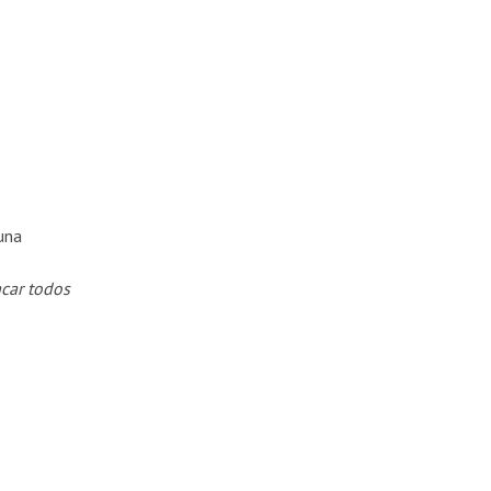
una
car todos