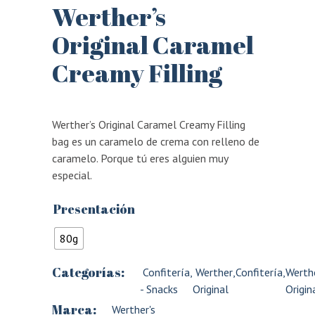
Werther’s
Original Caramel
Creamy Filling
Werther’s Original Caramel Creamy Filling
bag es un caramelo de crema con relleno de
caramelo. Porque tú eres alguien muy
especial.
Presentación
80g
Categorías:
Confitería
,
Werther
,
Confitería
,
Werth
- Snacks
Original
Origin
Marca:
Werther's