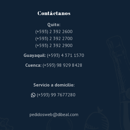
Contáctanos
Quito:
(+593) 2 392 2600
(+593) 2 392 2700
(+593) 2 392 2900
Guayaquil:
(+593) 4 371 1570
Cuenca:
(+593) 98 929 8428
Servicio a domicilio:
(+593) 99 7677280
pedidosweb@dibeal.com