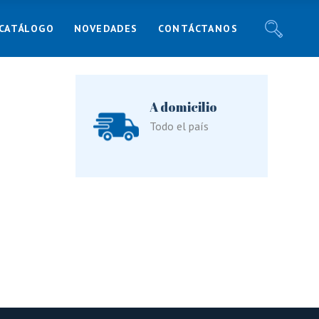
CATÁLOGO
NOVEDADES
CONTÁCTANOS
Noticias
Recetas
Blog
Noticias
A domicilio
Responsabilidad Social
Recetas
Todo el país
Blog
Responsabilidad Social