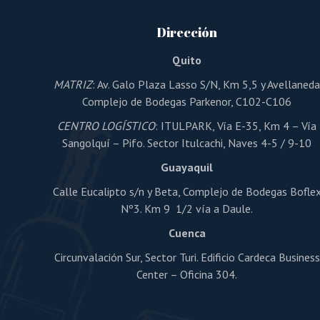
Dirección
Quito
MATRIZ
: Av. Galo Plaza Lasso S/N, Km 5,5 y Avellaned
Complejo de Bodegas Parkenor, C102-C106
CENTRO LOGÍSTICO
: ITULPARK, Vía E-35, Km 4 – Vía
Sangolquí – Pifo. Sector Itulcachi, Naves 4-5 / 9-10
Guayaquil
Calle Eucalipto s/n y Beta, Complejo de Bodegas Bofle
Nº3. Km 9 1/2 vía a Daule.
Cuenca
Circunvalación Sur, Sector Turi. Edificio Cardeca Business
Center – Oficina 304.