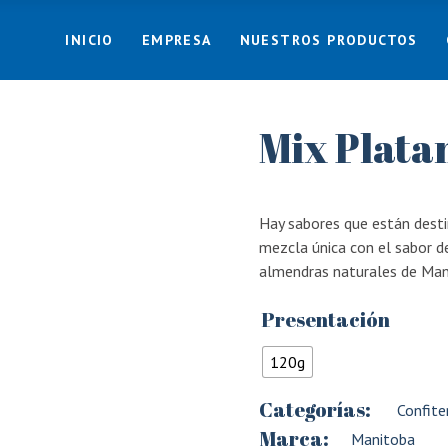
INICIO
EMPRESA
NUESTROS PRODUCTOS
Mix Plata
Hay sabores que están desti
mezcla única con el sabor de
almendras naturales de Man
Presentación
120g
Categorías:
Confiter
Marca:
Manitoba