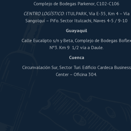
Complejo de Bodegas Parkenor, C102-C106
CENTRO LOGÍSTICO
: ITULPARK, Vía E-35, Km 4 – Vía
Sangolquí – Pifo. Sector Itulcachi, Naves 4-5 / 9-10
Guayaquil
Calle Eucalipto s/n y Beta, Complejo de Bodegas Bofle
Nº3. Km 9 1/2 vía a Daule.
Cuenca
Circunvalación Sur, Sector Turi. Edificio Cardeca Business
Center – Oficina 304.