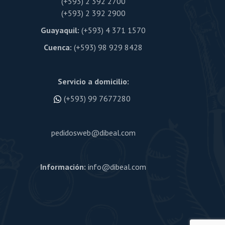
(+593) 2 392 2700
(+593) 2 392 2900
Guayaquil:
(+593) 4 371 1570
Cuenca:
(+593) 98 929 8428
Servicio a domicilio:
(+593) 99 7677280
pedidosweb@dibeal.com
Información:
info@dibeal.com