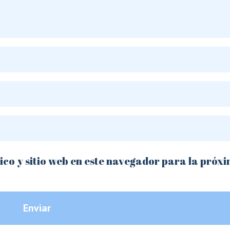
co y sitio web en este navegador para la próx
Enviar