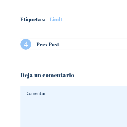
Etiquetas:
Lindt
Prev Post
Deja un comentario