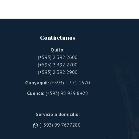
Contáctanos
Quito:
(+593) 2 392 2600
(+593) 2 392 2700
(+593) 2 392 2900
Guayaquil:
(+593) 4 371 1570
Cuenca:
(+593) 98 929 8428
Servicio a domicilio:
(+593) 99 7677280