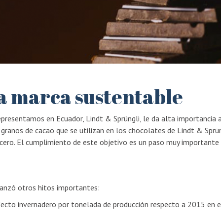
a marca sustentable
presentamos en Ecuador, Lindt & Sprüngli, le da alta importancia 
 granos de cacao que se utilizan en los chocolates de Lindt & Sprü
cero. El cumplimiento de este objetivo es un paso muy importante 
anzó otros hitos importantes:
fecto invernadero por tonelada de producción respecto a 2015 en e