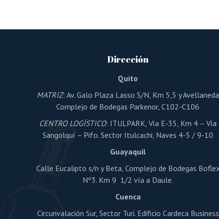
Dirección
Quito
MATRIZ
: Av. Galo Plaza Lasso S/N, Km 5,5 y Avellaned
Complejo de Bodegas Parkenor, C102-C106
CENTRO LOGÍSTICO
: ITULPARK, Vía E-35, Km 4 – Vía
Sangolquí – Pifo. Sector Itulcachi, Naves 4-5 / 9-10
Guayaquil
Calle Eucalipto s/n y Beta, Complejo de Bodegas Bofle
Nº3. Km 9 1/2 vía a Daule.
Cuenca
Circunvalación Sur, Sector Turi. Edificio Cardeca Business