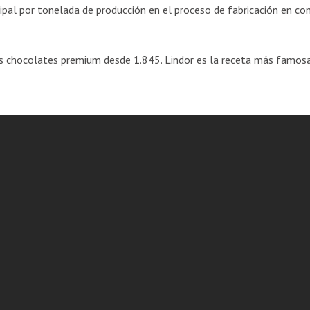
pal por tonelada de producción en el proceso de fabricación en c
los chocolates premium desde 1.845. Lindor es la receta más famosa