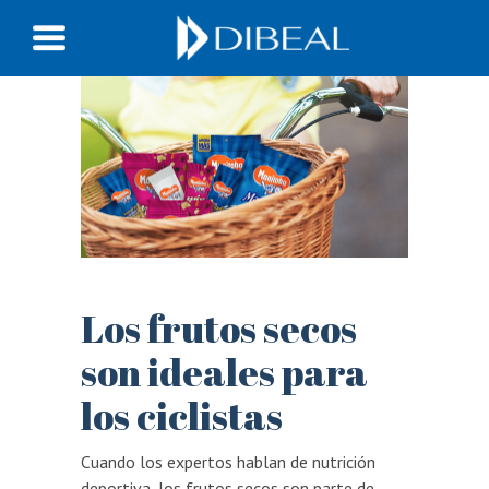
Los frutos secos
son ideales para
los ciclistas
Cuando los expertos hablan de nutrición
deportiva, los frutos secos son parte de