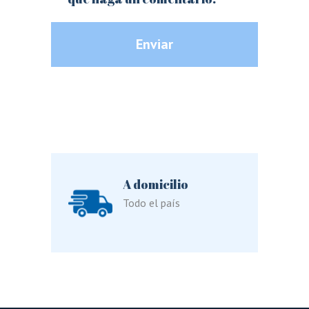
Enviar
A domicilio
Todo el país