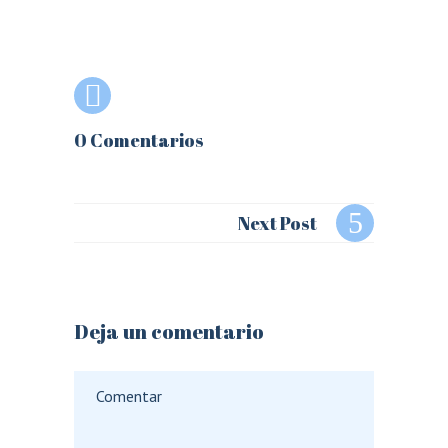
0 Comentarios
Next Post
Deja un comentario