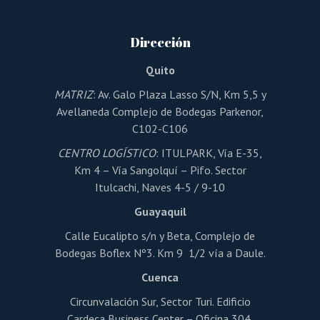
Dirección
Quito
MATRIZ
: Av. Galo Plaza Lasso S/N, Km 5,5 y
Avellaneda Complejo de Bodegas Parkenor,
C102-C106
CENTRO LOGÍSTICO
: ITULPARK, Vía E-35,
Km 4 – Vía Sangolquí – Pifo. Sector
Itulcachi, Naves 4-5 / 9-10
Guayaquil
Calle Eucalipto s/n y Beta, Complejo de
Bodegas Boflex Nº3. Km 9 1/2 vía a Daule.
Cuenca
Circunvalación Sur, Sector Turi. Edificio
Cardeca Business Center – Oficina 304.