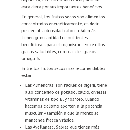
esta dieta por sus importantes beneficios.
En general, los frutos secos son alimentos
concentrados energéticamente, es decir,
poseen alta densidad calórica. Además
tienen gran cantidad de nutrientes
beneficiosos para el organismo, entre ellos
grasas saludables, como ácidos grasos
omega-3.
Entre los frutos secos más recomendables
están:
Las Almendras: son fáciles de digerir, tiene
alto contenido de potasio, calcio, diversas
vitaminas de tipo B, y fósforo. Cuando
hacemos ciclismo aportan a la potencia
muscular y también a que la mente se
mantenga fresca y rápida.
Las Avellanas: ¿Sabías que tienen más