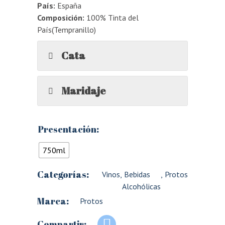
País:
España
Composición:
100% Tinta del
País(Tempranillo)
Cata
Maridaje
Presentación:
750ml
Categorías:
Vinos
,
Bebidas
,
Protos
Alcohólicas
Marca:
Protos
Compartir: