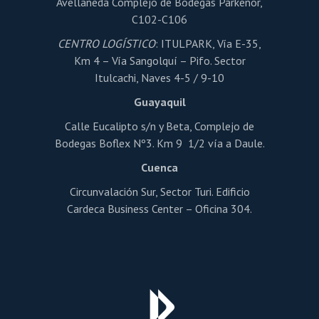
Avellaneda Complejo de Bodegas Parkenor,
C102-C106
CENTRO LOGÍSTICO
: ITULPARK, Vía E-35,
Km 4 – Vía Sangolquí – Pifo. Sector
Itulcachi, Naves 4-5 / 9-10
Guayaquil
Calle Eucalipto s/n y Beta, Complejo de
Bodegas Boflex Nº3. Km 9 1/2 vía a Daule.
Cuenca
Circunvalación Sur, Sector Turi. Edificio
Cardeca Business Center – Oficina 304.