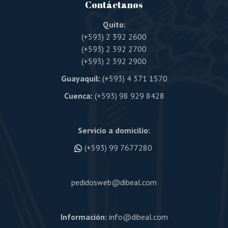
Contáctanos
Quito:
(+593) 2 392 2600
(+593) 2 392 2700
(+593) 2 392 2900
Guayaquil:
(+593) 4 371 1570
Cuenca:
(+593) 98 929 8428
Servicio a domicilio:
(+593) 99 7677280
pedidosweb@dibeal.com
Información:
info@dibeal.com