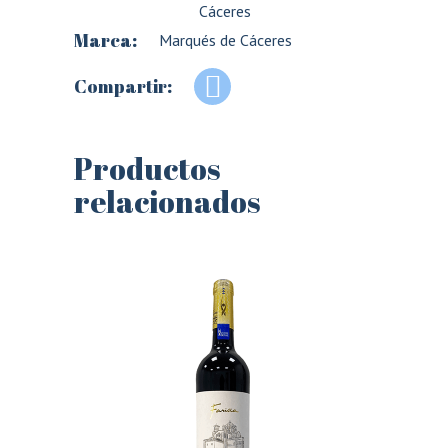
Cáceres
Marca:
Marqués de Cáceres
Compartir:
Productos
relacionados