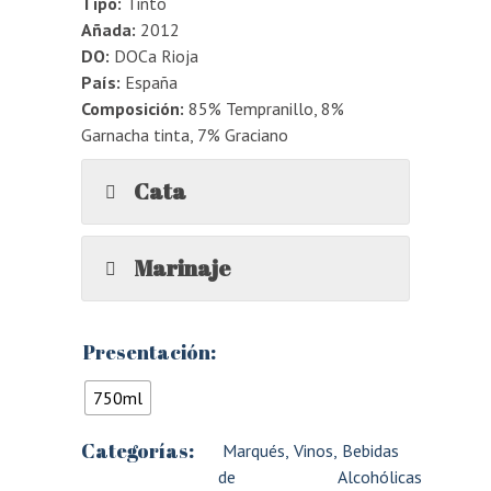
Tipo:
Tinto
Añada:
2012
DO:
DOCa Rioja
País:
España
Composición:
85% Tempranillo, 8%
Garnacha tinta, 7% Graciano
Cata
Marinaje
Presentación:
750ml
Categorías:
Marqués
,
Vinos
,
Bebidas
de
Alcohólicas