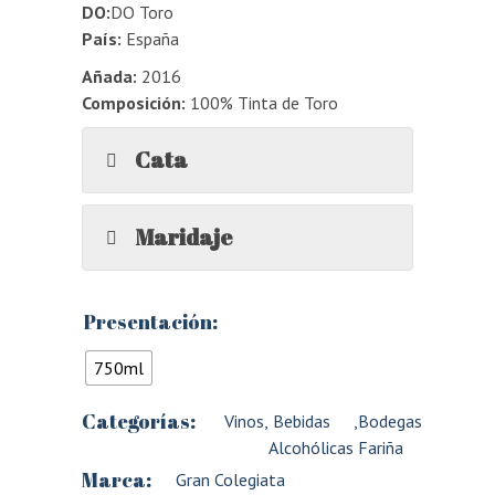
DO:
DO Toro
País:
España
Añada:
2016
Composición:
100% Tinta de Toro
Cata
Maridaje
Presentación:
750ml
Categorías:
Vinos
,
Bebidas
,
Bodegas
Alcohólicas
Fariña
Marca:
Gran Colegiata