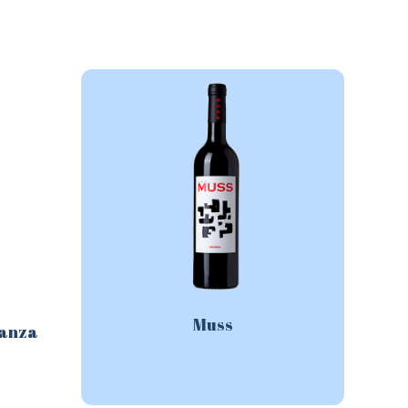
Muss
ianza