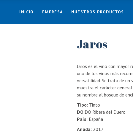
INICIO
EMPRESA
NUESTROS PRODUCTOS
Jaros
Jaros es el vino con mayor 
uno de los vinos más recome
versatilidad. Se trata de un
muestra el carácter general
su nombre al bosque de enci
Tipo:
Tinto
DO:
DO Ribera del Duero
País:
España
Añada:
2017