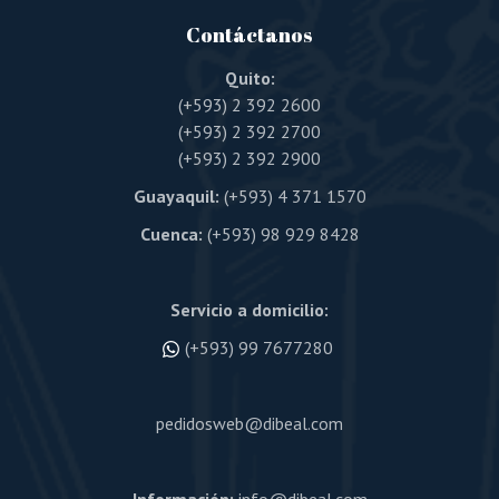
Contáctanos
Quito:
(+593) 2 392 2600
(+593) 2 392 2700
(+593) 2 392 2900
Guayaquil:
(+593) 4 371 1570
Cuenca:
(+593) 98 929 8428
Servicio a domicilio:
(+593) 99 7677280
pedidosweb@dibeal.com