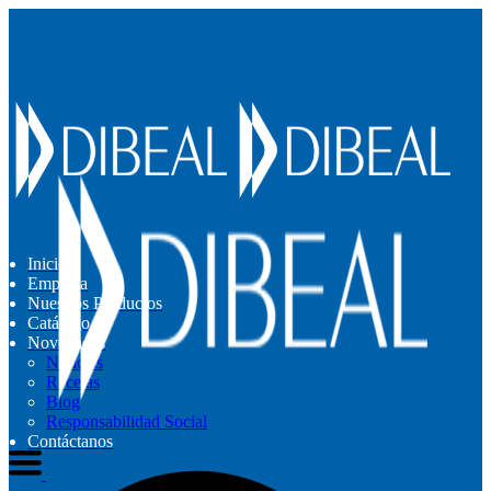
Inicio
Empresa
Nuestros Productos
Catálogo
Novedades
Noticias
Recetas
Blog
Responsabilidad Social
Contáctanos