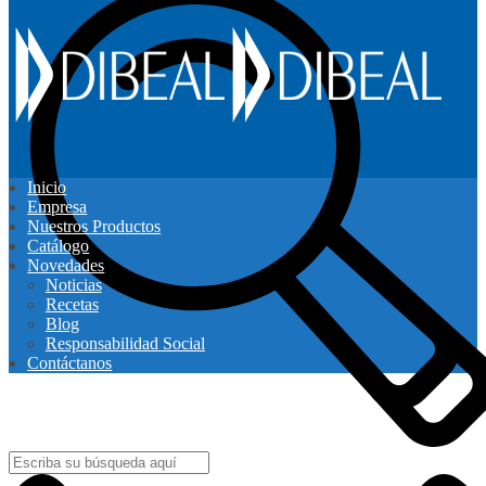
Inicio
Empresa
Nuestros Productos
Catálogo
Novedades
Noticias
Recetas
Blog
Responsabilidad Social
Contáctanos