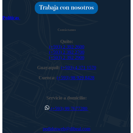
Políticas
Contáctanos
Quito:
(+593) 2 392 2600
(+593) 2 392 2700
(+593) 2 392 2900
Guayaquil:
(+593) 4 371 1570
Cuenca:
(+593) 98 929 8428
Servicio a domicilio:
(+593) 99 7677280
pedidosweb@dibeal.com