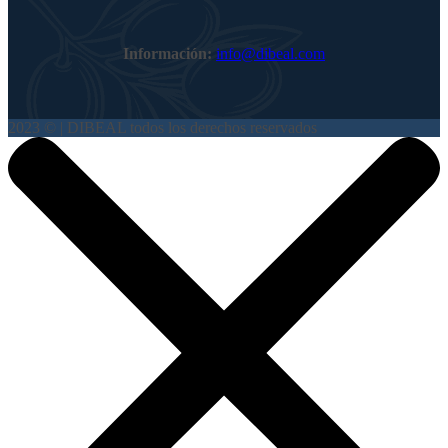
Información:
info@dibeal.com
2023 © | DIBEAL todos los derechos reservados