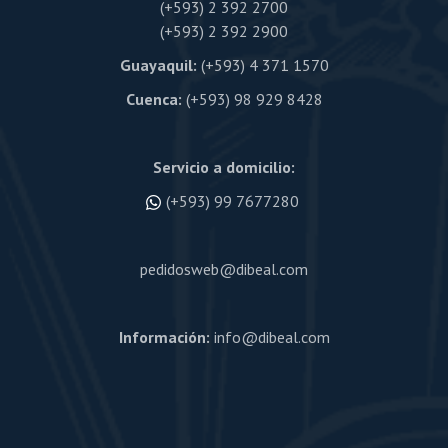
(+593) 2 392 2700
(+593) 2 392 2900
Guayaquil:
(+593) 4 371 1570
Cuenca:
(+593) 98 929 8428
Servicio a domicilio:
(+593) 99 7677280
pedidosweb@dibeal.com
Información:
info@dibeal.com