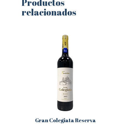
Productos
relacionados
Gran Colegiata Reserva
Este