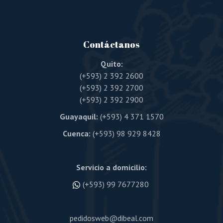
Contáctanos
Quito:
(+593) 2 392 2600
(+593) 2 392 2700
(+593) 2 392 2900
Guayaquil:
(+593) 4 371 1570
Cuenca:
(+593) 98 929 8428
Servicio a domicilio:
(+593) 99 7677280
pedidosweb@dibeal.com