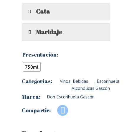
Cata
Maridaje
Presentación:
750ml
Categorías:
Vinos
,
Bebidas
,
Escorihuela
Alcohólicas
Gascón
Marca:
Don Escorihuela Gascón
Compartir: