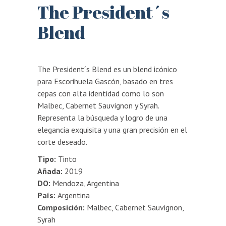
The President´s
Blend
The President´s Blend es un blend icónico
para Escorihuela Gascón, basado en tres
cepas con alta identidad como lo son
Malbec, Cabernet Sauvignon y Syrah.
Representa la búsqueda y logro de una
elegancia exquisita y una gran precisión en el
corte deseado.
Tipo:
Tinto
Añada:
2019
DO:
Mendoza, Argentina
País:
Argentina
Composición:
Malbec, Cabernet Sauvignon,
Syrah