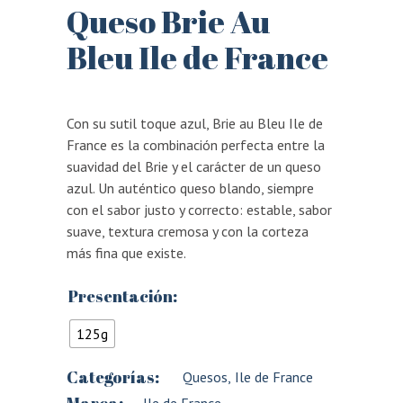
Queso Brie Au
Bleu Ile de France
Con su sutil toque azul, Brie au Bleu Ile de
France es la combinación perfecta entre la
suavidad del Brie y el carácter de un queso
azul. Un auténtico queso blando, siempre
con el sabor justo y correcto: estable, sabor
suave, textura cremosa y con la corteza
más fina que existe.
Presentación:
125g
Categorías:
Quesos
,
Ile de France