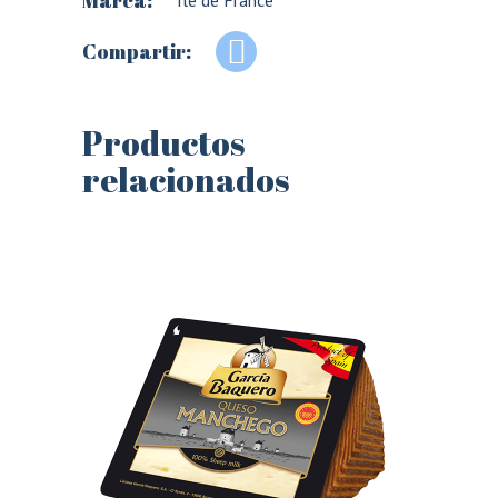
Marca:
Ile de France
Compartir:
Productos
relacionados