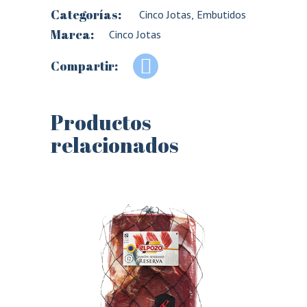
Categorías:
Cinco Jotas
,
Embutidos
Marca:
Cinco Jotas
Compartir:
Productos
relacionados