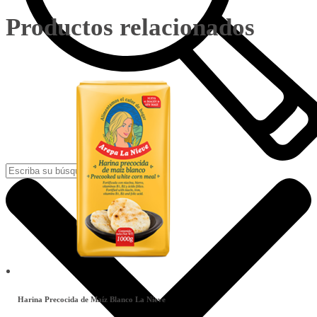
Productos relacionados
Harina Precocida de Maíz Blanco La Nieve