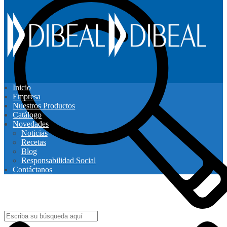
Inicio
Empresa
Nuestros Productos
Catálogo
Novedades
Noticias
Recetas
Blog
Responsabilidad Social
Contáctanos