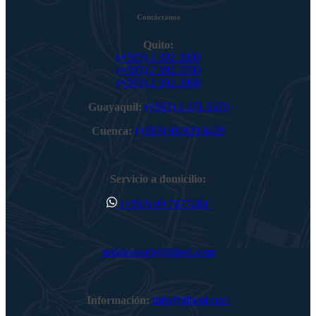
Contáctanos
Quito:
(+593) 2 392 2600
(+593) 2 392 2700
(+593) 2 392 2900
Guayaquil:
(+593) 4 371 1570
Cuenca:
(+593) 98 929 8428
Servicio a domicilio:
(+593) 99 7677280
pedidosweb@dibeal.com
Información:
info@dibeal.com