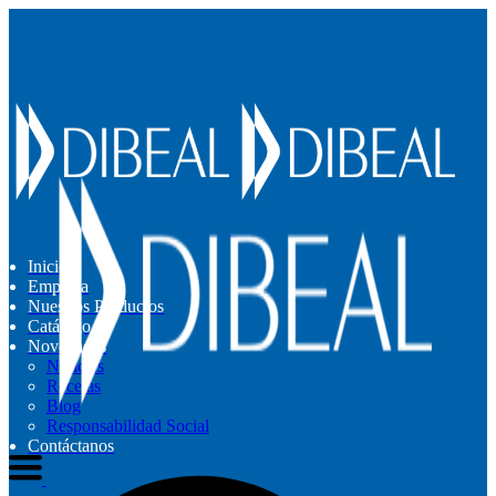
Inicio
Empresa
Nuestros Productos
Catálogo
Novedades
Noticias
Recetas
Blog
Responsabilidad Social
Contáctanos