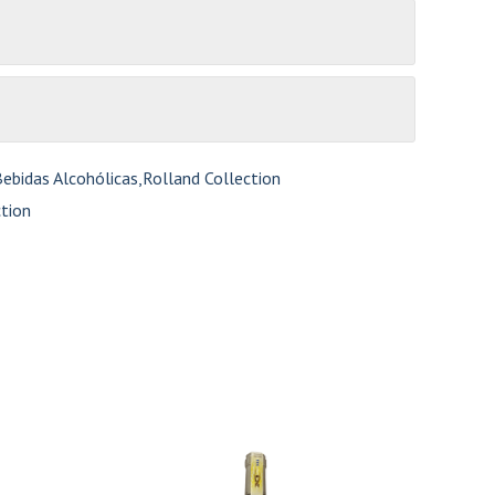
ebidas Alcohólicas
,
Rolland Collection
ction