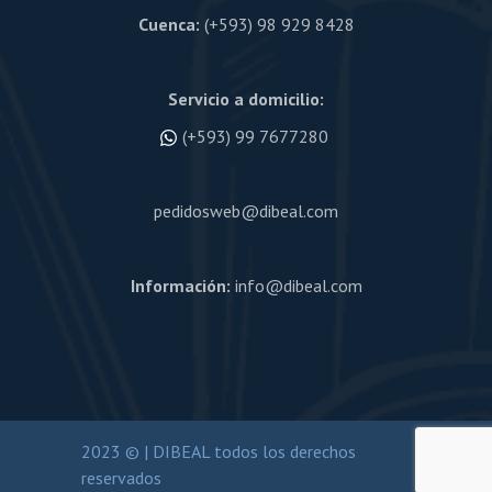
Cuenca:
(+593) 98 929 8428
Servicio a domicilio:
(+593) 99 7677280
pedidosweb@dibeal.com
Información:
info@dibeal.com
2023 © | DIBEAL todos los derechos
reservados