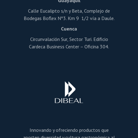
Guayaquil
Calle Eucalipto s/n y Beta, Complejo de
Bodegas Boflex Nº3. Km 9 1/2 vía a Daule.
Cuenca
Circunvalación Sur, Sector Turi. Edificio
Cardeca Business Center – Oficina 304.
Innovando y ofreciendo productos que
aporten diversidad y cultura gastronómica al