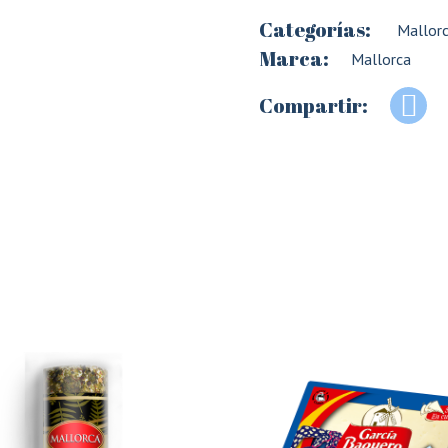
Categorías:
Mallor
Marca:
Mallorca
Compartir: