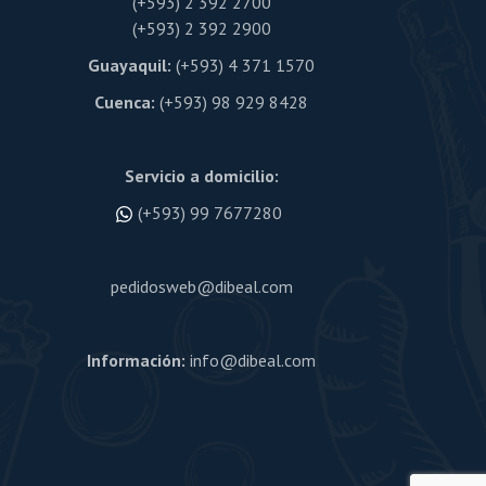
(+593) 2 392 2700
(+593) 2 392 2900
Guayaquil:
(+593) 4 371 1570
Cuenca:
(+593) 98 929 8428
Servicio a domicilio:
(+593) 99 7677280
pedidosweb@dibeal.com
Información:
info@dibeal.com