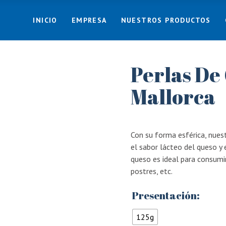
INICIO
EMPRESA
NUESTROS PRODUCTOS
Perlas De
Mallorca
Con su forma esférica, nues
el sabor lácteo del queso y 
queso es ideal para consumi
postres, etc.
Presentación:
125g