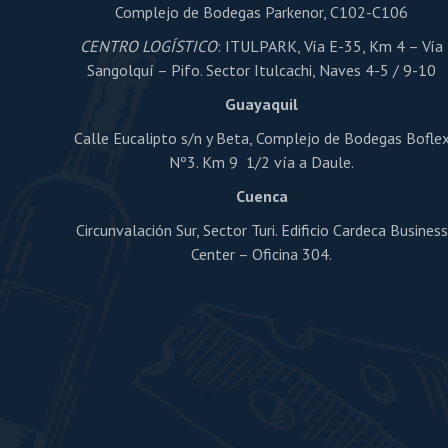
Complejo de Bodegas Parkenor, C102-C106
CENTRO LOGÍSTICO
: ITULPARK, Vía E-35, Km 4 – Vía
Sangolquí – Pifo. Sector Itulcachi, Naves 4-5 / 9-10
Guayaquil
Calle Eucalipto s/n y Beta, Complejo de Bodegas Bofle
Nº3. Km 9 1/2 vía a Daule.
Cuenca
Circunvalación Sur, Sector Turi. Edificio Cardeca Business
Center – Oficina 304.