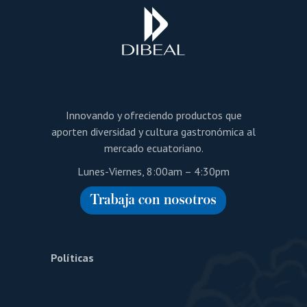
Innovando y ofreciendo productos que
aporten diversidad y cultura gastronómica al
mercado ecuatoriano.
Lunes-Viernes, 8:00am – 4:30pm
Políticas