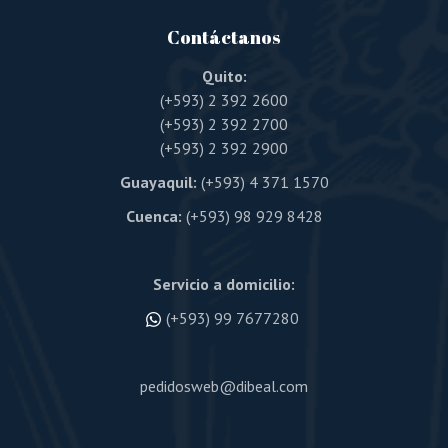
Contáctanos
Quito:
(+593) 2 392 2600
(+593) 2 392 2700
(+593) 2 392 2900
Guayaquil:
(+593) 4 371 1570
Cuenca:
(+593) 98 929 8428
Servicio a domicilio:
(+593) 99 7677280
pedidosweb@dibeal.com