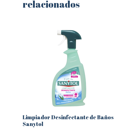
relacionados
Limpiador Desinfectante de Baños
Sanytol
Este