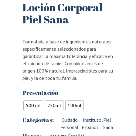
Loción Corporal
Piel Sana
Formulada a base de ingredientes naturales
específicamente seleccionados para
garantizar la máxima tolerancia y eficacia en
el cuidado de la piel. Con hidratantes de
origen 100% natural. Imprescindibles para tu
piel y la de toda tu familia.
Presentación
500 ml
250ml
100ml
Categorías:
Cuidado
,
Instituto
,
Piel
Personal
Español
Sana