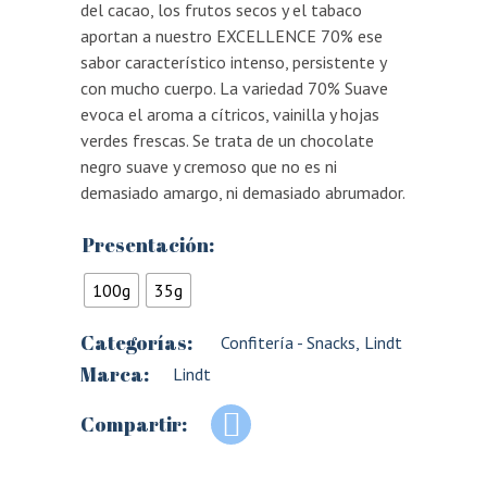
del cacao, los frutos secos y el tabaco
aportan a nuestro EXCELLENCE 70% ese
sabor característico intenso, persistente y
con mucho cuerpo. La variedad 70% Suave
evoca el aroma a cítricos, vainilla y hojas
verdes frescas. Se trata de un chocolate
negro suave y cremoso que no es ni
demasiado amargo, ni demasiado abrumador.
Presentación:
100g
35g
Categorías:
Confitería - Snacks
,
Lindt
Marca:
Lindt
Compartir: