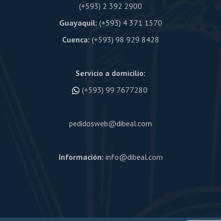
(+593) 2 392 2900
Guayaquil:
(+593) 4 371 1570
Cuenca:
(+593) 98 929 8428
Servicio a domicilio:
(+593) 99 7677280
pedidosweb@dibeal.com
Información:
info@dibeal.com