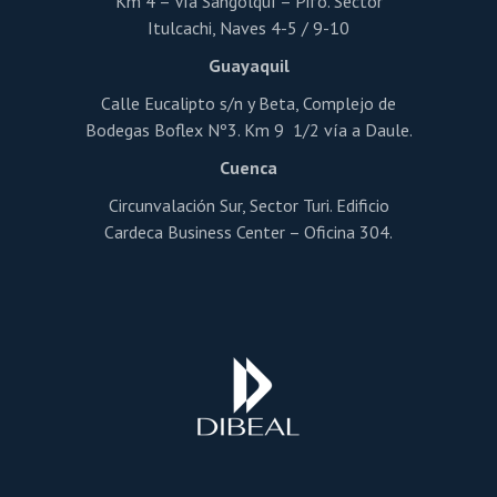
Km 4 – Vía Sangolquí – Pifo. Sector
Itulcachi, Naves 4-5 / 9-10
Guayaquil
Calle Eucalipto s/n y Beta, Complejo de
Bodegas Boflex Nº3. Km 9 1/2 vía a Daule.
Cuenca
Circunvalación Sur, Sector Turi. Edificio
Cardeca Business Center – Oficina 304.