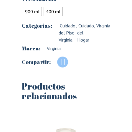
900 ml
400 ml
Categorías:
Cuidado
,
Cuidado
,
Virginia
del Piso
del
Virginia
Hogar
Marca:
Virginia
Compartir:
Productos
relacionados