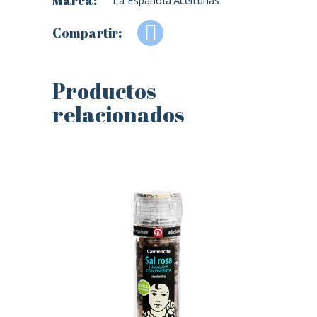
Marca:
La Española Aceitunas
Compartir:
Productos
relacionados