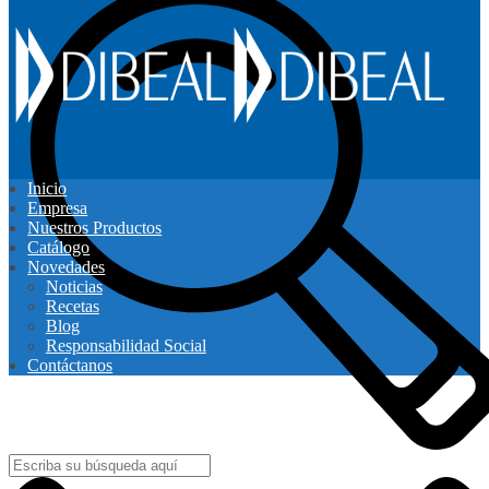
Inicio
Empresa
Nuestros Productos
Catálogo
Novedades
Noticias
Recetas
Blog
Responsabilidad Social
Contáctanos