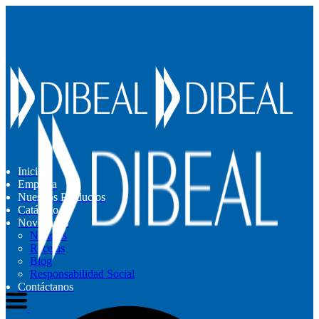
Inicio
Empresa
Nuestros Productos
Catálogo
Novedades
Noticias
Recetas
Blog
Responsabilidad Social
Contáctanos