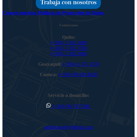
Conoce nuestras Políticas de Protección de Datos
Contáctanos
Quito:
(+593) 2 392 2600
(+593) 2 392 2700
(+593) 2 392 2900
Guayaquil:
(+593) 4 371 1570
Cuenca:
(+593) 98 929 8428
Servicio a domicilio:
(+593) 99 7677280
pedidosweb@dibeal.com