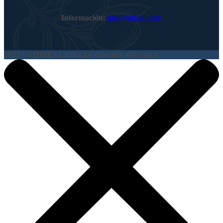
Información:
info@dibeal.com
2023 © | DIBEAL todos los derechos reservados