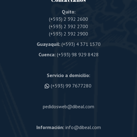
Quito:
(+593) 2 392 2600
(+593) 2 392 2700
(+593) 2 392 2900
Guayaquil:
(+593) 4 371 1570
Cuenca:
(+593) 98 929 8428
Servicio a domicilio:
(+593) 99 7677280
pedidosweb@dibeal.com
Información:
info@dibeal.com