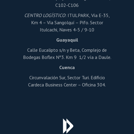
C102-C106
CENTRO LOGÍSTICO
: ITULPARK, Vía E-35,
Km 4 – Vía Sangolquí – Pifo. Sector
Itulcachi, Naves 4-5 / 9-10
Guayaquil
Calle Eucalipto s/n y Beta, Complejo de
Bodegas Boflex Nº3. Km 9 1/2 vía a Daule.
Cuenca
Circunvalación Sur, Sector Turi. Edificio
Cardeca Business Center – Oficina 304.