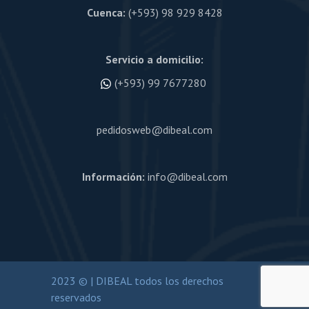
Cuenca:
(+593) 98 929 8428
Servicio a domicilio:
(+593) 99 7677280
pedidosweb@dibeal.com
Información:
info@dibeal.com
2023 © | DIBEAL todos los derechos
reservados