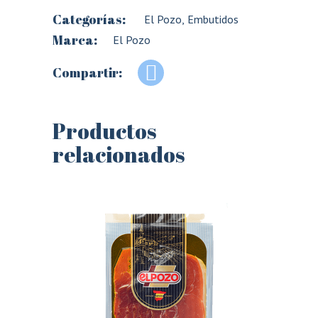
Categorías:
El Pozo
,
Embutidos
Marca:
El Pozo
Compartir:
Productos
relacionados