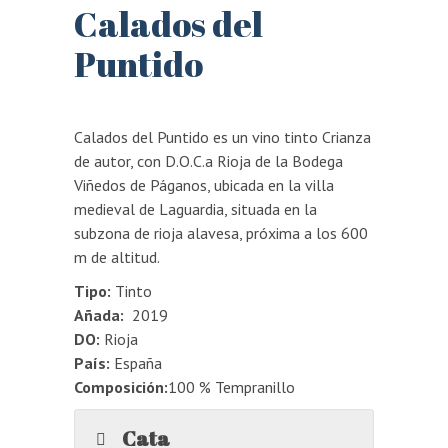
Calados del
Puntido
Calados del Puntido es un vino tinto Crianza
de autor, con D.O.C.a Rioja de la Bodega
Viñedos de Páganos, ubicada en la villa
medieval de Laguardia, situada en la
subzona de rioja alavesa, próxima a los 600
m de altitud.
Tipo:
Tinto
Añada:
2019
DO:
Rioja
País:
España
Composición:
100 % Tempranillo
Cata