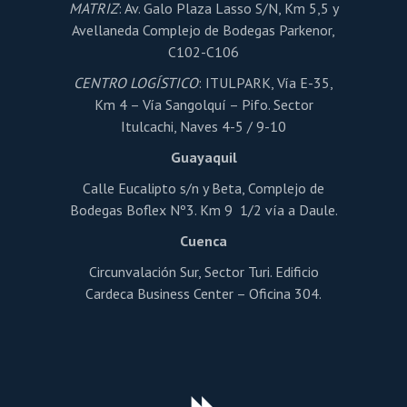
de
MATRIZ
: Av. Galo Plaza Lasso S/N, Km 5,5 y
producto
Avellaneda Complejo de Bodegas Parkenor,
C102-C106
CENTRO LOGÍSTICO
: ITULPARK, Vía E-35,
Km 4 – Vía Sangolquí – Pifo. Sector
Itulcachi, Naves 4-5 / 9-10
Guayaquil
Calle Eucalipto s/n y Beta, Complejo de
Bodegas Boflex Nº3. Km 9 1/2 vía a Daule.
Cuenca
Circunvalación Sur, Sector Turi. Edificio
Cardeca Business Center – Oficina 304.