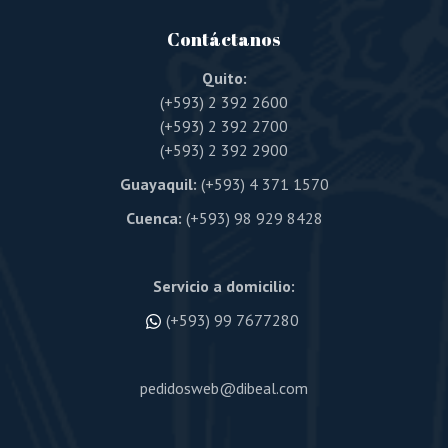
Contáctanos
Quito:
(+593) 2 392 2600
(+593) 2 392 2700
(+593) 2 392 2900
Guayaquil:
(+593) 4 371 1570
Cuenca:
(+593) 98 929 8428
Servicio a domicilio:
(+593) 99 7677280
pedidosweb@dibeal.com