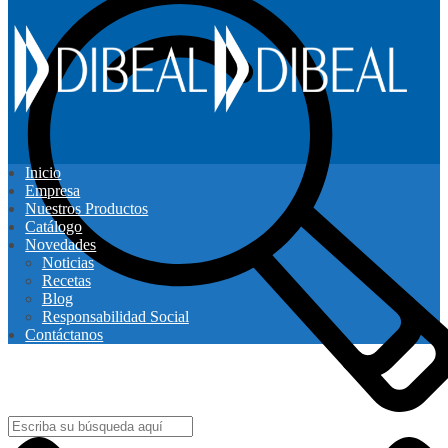
Inicio
Empresa
Nuestros Productos
Catálogo
Novedades
Noticias
Recetas
Blog
Responsabilidad Social
Contáctanos