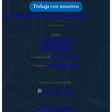
Conoce nuestras Políticas de Protección de Datos
Contáctanos
Quito:
(+593) 2 392 2600
(+593) 2 392 2700
(+593) 2 392 2900
Guayaquil:
(+593) 4 371 1570
Cuenca:
(+593) 98 929 8428
Servicio a domicilio:
(+593) 99 7677280
pedidosweb@dibeal.com