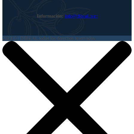
Información:
info@dibeal.com
2023 © | DIBEAL todos los derechos reservados