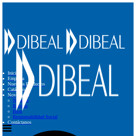
Inicio
Empresa
Nuestros Productos
Catálogo
Novedades
Noticias
Recetas
Blog
Responsabilidad Social
Contáctanos