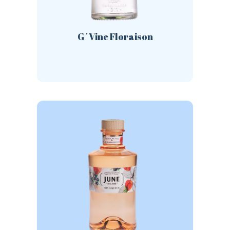
G´Vine Floraison