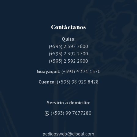
Contáctanos
Quito:
(+593) 2 392 2600
(+593) 2 392 2700
(+593) 2 392 2900
Guayaquil:
(+593) 4 371 1570
Cuenca:
(+593) 98 929 8428
Servicio a domicilio:
(+593) 99 7677280
pedidosweb@dibeal.com