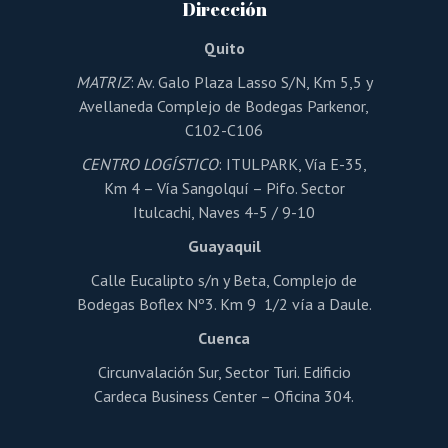
Dirección
Quito
MATRIZ
: Av. Galo Plaza Lasso S/N, Km 5,5 y
Avellaneda Complejo de Bodegas Parkenor,
C102-C106
CENTRO LOGÍSTICO
: ITULPARK, Vía E-35,
Km 4 – Vía Sangolquí – Pifo. Sector
Itulcachi, Naves 4-5 / 9-10
Guayaquil
Calle Eucalipto s/n y Beta, Complejo de
Bodegas Boflex Nº3. Km 9 1/2 vía a Daule.
Cuenca
Circunvalación Sur, Sector Turi. Edificio
Cardeca Business Center – Oficina 304.