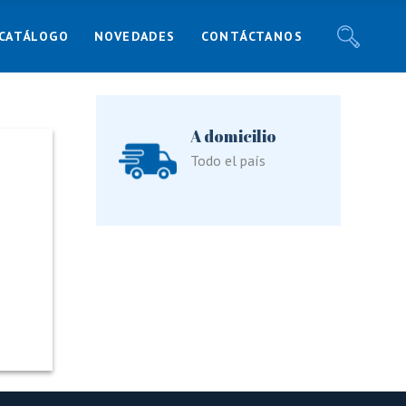
CATÁLOGO
NOVEDADES
CONTÁCTANOS
Noticias
Recetas
Blog
Noticias
A domicilio
Responsabilidad Social
Recetas
Todo el país
Blog
Responsabilidad Social