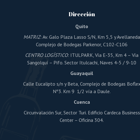
Dirección
Quito
MATRIZ
: Av. Galo Plaza Lasso S/N, Km 5,5 y Avellaned
Complejo de Bodegas Parkenor, C102-C106
CENTRO LOGÍSTICO
: ITULPARK, Vía E-35, Km 4 – Vía
Sangolquí – Pifo. Sector Itulcachi, Naves 4-5 / 9-10
Guayaquil
Calle Eucalipto s/n y Beta, Complejo de Bodegas Bofle
Nº3. Km 9 1/2 vía a Daule.
Cuenca
Circunvalación Sur, Sector Turi. Edificio Cardeca Business
Center – Oficina 304.