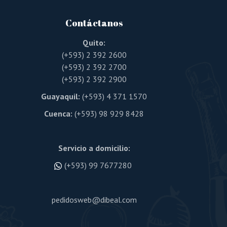
Contáctanos
Quito:
(+593) 2 392 2600
(+593) 2 392 2700
(+593) 2 392 2900
Guayaquil:
(+593) 4 371 1570
Cuenca:
(+593) 98 929 8428
Servicio a domicilio:
(+593) 99 7677280
pedidosweb@dibeal.com