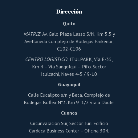
Dirección
Quito
MATRIZ
: Av. Galo Plaza Lasso S/N, Km 5,5 y
Avellaneda Complejo de Bodegas Parkenor,
C102-C106
CENTRO LOGÍSTICO
: ITULPARK, Vía E-35,
Km 4 – Vía Sangolquí – Pifo. Sector
Itulcachi, Naves 4-5 / 9-10
Guayaquil
Calle Eucalipto s/n y Beta, Complejo de
Bodegas Boflex Nº3. Km 9 1/2 vía a Daule.
Cuenca
Circunvalación Sur, Sector Turi. Edificio
Cardeca Business Center – Oficina 304.