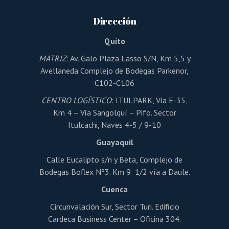
Dirección
Quito
MATRIZ
: Av. Galo Plaza Lasso S/N, Km 5,5 y
Avellaneda Complejo de Bodegas Parkenor,
C102-C106
CENTRO LOGÍSTICO
: ITULPARK, Vía E-35,
Km 4 – Vía Sangolquí – Pifo. Sector
Itulcachi, Naves 4-5 / 9-10
Guayaquil
Calle Eucalipto s/n y Beta, Complejo de
Bodegas Boflex Nº3. Km 9 1/2 vía a Daule.
Cuenca
Circunvalación Sur, Sector Turi. Edificio
Cardeca Business Center – Oficina 304.